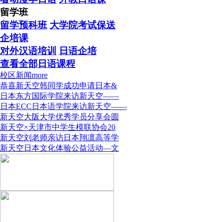
留学班
留学预科班
大学院考试保送
企培课
对外汉语培训
日语企培
查看全部日语课程
校区新闻
more
恭喜新天空韩同学成功申请日本&
日本东方国际学院来访新天空——
日本ECC日本语学院来访新天空——
新天空大阪大学优秀学员分享会圆
新天空×天津市中学生模联协会20
新天空刘老师亲访日本翔凛高等学
新天空日本文化体验公益活动—文