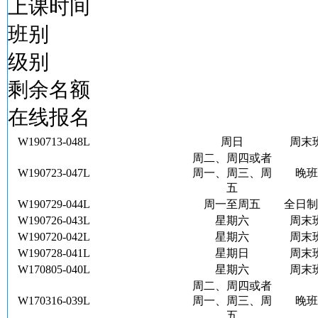
上课时间
班别
级别
剩余名额
在线报名
W190713-048L
周日
周末
周二、周四或者
W190723-047L
周一、周三、周
晚班
五
W190729-044L
周一至周五
全日制
W190726-043L
星期六
周末
W190720-042L
星期六
周末
W190728-041L
星期日
周末
W170805-040L
星期六
周末
周二、周四或者
W170316-039L
周一、周三、周
晚班
五