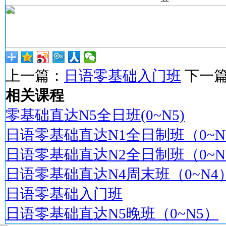
上一篇：
日语零基础入门班
下一
相关课程
零基础直达N5全日班(0~N5)
日语零基础直达N1全日制班（0~N
日语零基础直达N2全日制班（0~N
日语零基础直达N4周末班（0~N4
日语零基础入门班
日语零基础直达N5晚班（0~N5）