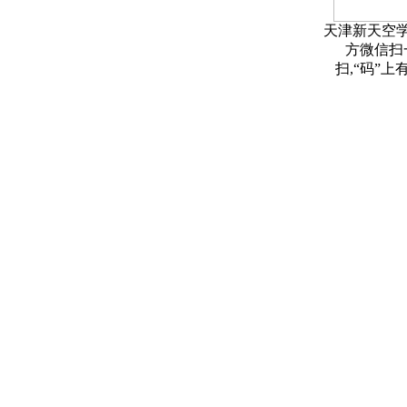
天津新天空
方微信扫
扫,“码”上