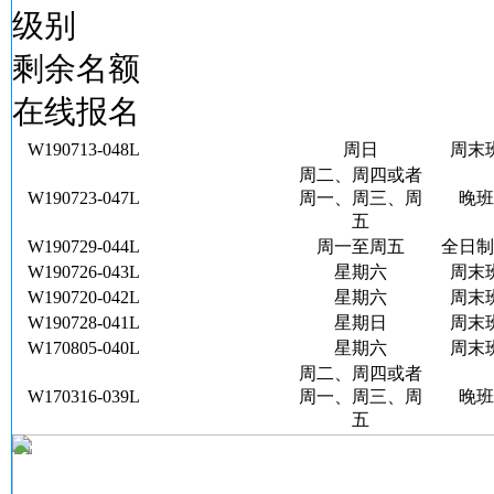
级别
剩余名额
在线报名
W190713-048L
周日
周末
周二、周四或者
W190723-047L
周一、周三、周
晚班
五
W190729-044L
周一至周五
全日制
W190726-043L
星期六
周末
W190720-042L
星期六
周末
W190728-041L
星期日
周末
W170805-040L
星期六
周末
周二、周四或者
W170316-039L
周一、周三、周
晚班
五