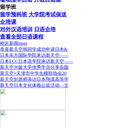
留学班
留学预科班
大学院考试保送
企培课
对外汉语培训
日语企培
查看全部日语课程
校区新闻
more
恭喜新天空韩同学成功申请日本&
日本东方国际学院来访新天空——
日本ECC日本语学院来访新天空——
新天空大阪大学优秀学员分享会圆
新天空×天津市中学生模联协会20
新天空刘老师亲访日本翔凛高等学
新天空日本文化体验公益活动—文