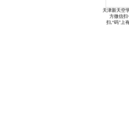
天津新天空
方微信扫
扫,“码”上