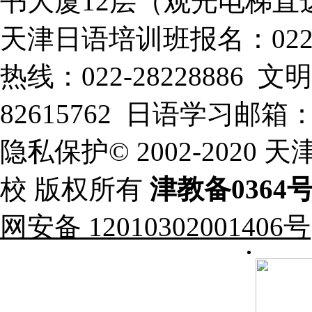
书大厦12层（观光电梯直
天津日语培训班报名：022-
热线：022-28228886
82615762 日语学习邮箱：xt
隐私保护© 2002-202
校 版权所有
津教备0364
网安备 12010302001406号