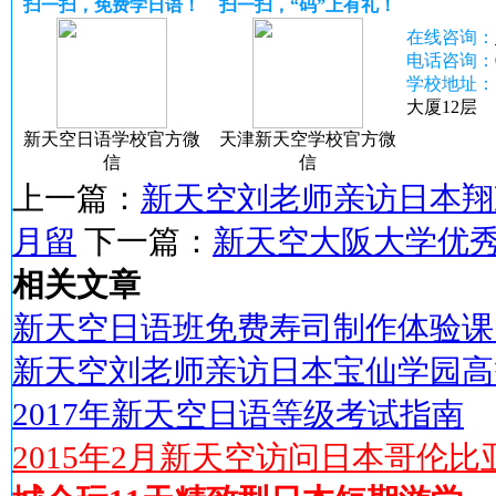
扫一扫，免费学日语！
扫一扫，“码”上有礼！
在线咨询：
电话咨询：
学校地址：
大厦12层
新天空日语学校官方微
天津新天空学校官方微
信
信
上一篇：
新天空刘老师亲访日本翔凛
月留
下一篇：
新天空大阪大学优
相关文章
新天空日语班免费寿司制作体验课
新天空刘老师亲访日本宝仙学园高
2017年新天空日语等级考试指南
2015年2月新天空访问日本哥伦比