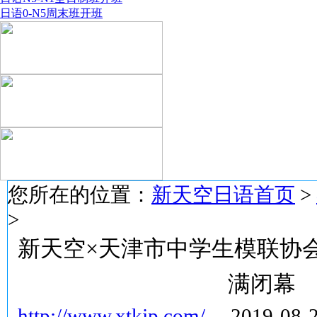
日语0-N5周末班开班
您所在的位置：
新天空日语首页
>
>
新天空×天津市中学生模联协会
满闭幕
http://www.xtkjp.com/
2019-08-