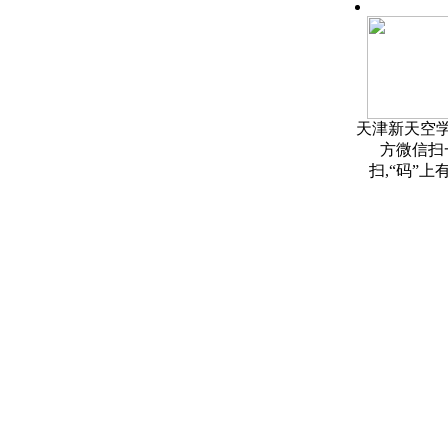
天津新天空
方微信扫
扫,“码”上