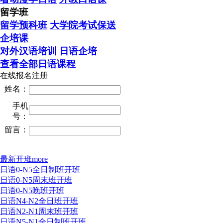
留学班
留学预科班
大学院考试保送
企培课
对外汉语培训
日语企培
查看全部日语课程
在线报名注册
姓名：
手机
号：
留言：
最新开班
more
日语0-N5全日制班开班
日语0-N5周末班开班
日语0-N5晚班开班
日语N4-N2全日班开班
日语N2-N1周末班开班
日语N5-N1全日制班开班