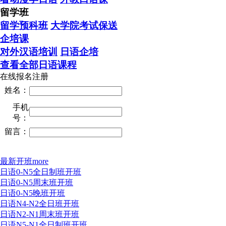
留学班
留学预科班
大学院考试保送
企培课
对外汉语培训
日语企培
查看全部日语课程
在线报名注册
姓名：
手机
号：
留言：
最新开班
more
日语0-N5全日制班开班
日语0-N5周末班开班
日语0-N5晚班开班
日语N4-N2全日班开班
日语N2-N1周末班开班
日语N5-N1全日制班开班