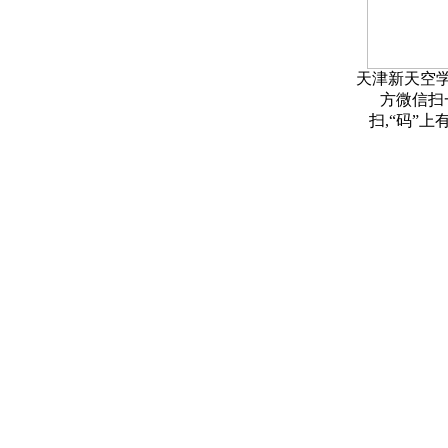
天津新天空
方微信扫
扫,“码”上